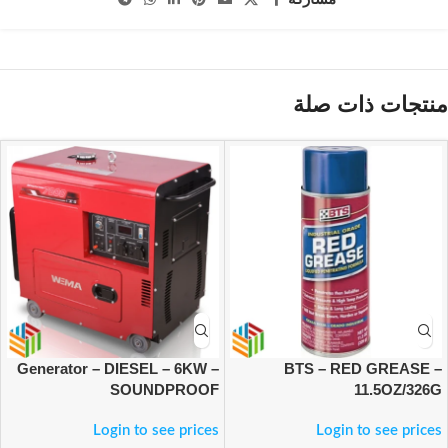
منتجات ذات صلة
Generator – DIESEL – 6KW –
BTS – RED GREASE –
SOUNDPROOF
11.5OZ/326G
Login to see prices
Login to see prices