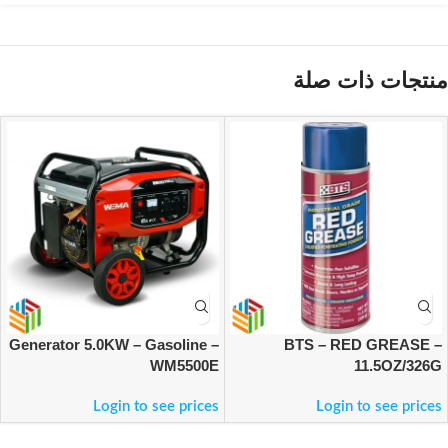
منتجات ذات صلة
Generator 5.0KW – Gasoline –
BTS – RED GREASE –
WM5500E
11.5OZ/326G
Login to see prices
Login to see prices