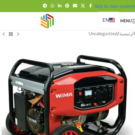
FREE SHIPPING OVER 99SAR
Skip to main content
EN
MENU
الرئيسية
/
Uncategorized