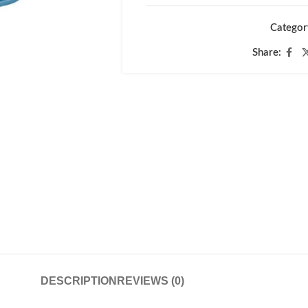
Categor
Share:
DESCRIPTION
REVIEWS (0)