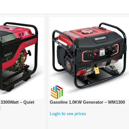
 3300Watt – Quiet
Gasoline 1.0KW Generator – WM1300
E
Login to see prices