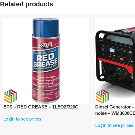
Related products
BTS – RED GREASE – 11.5OZ/326G
Diesel Generator –
noise – WM3600C
Login to see prices
Login to see prices