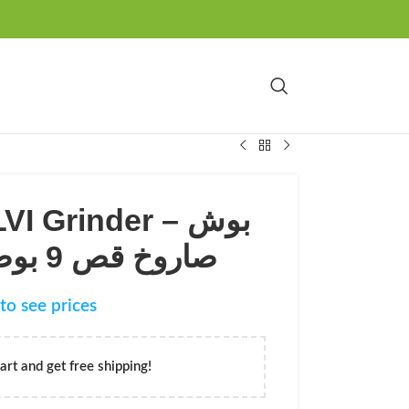
 Grinder – بوش
صاروخ قص 9 بوصة 2400 واط
to see prices
art and get free shipping!