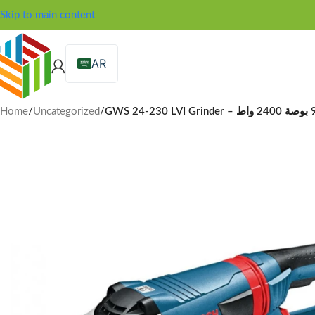
Skip to main content
AR
Home
/
Uncategorized
/