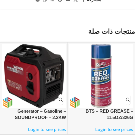
منتجات ذات صلة
Generator – Gasoline –
BTS – RED GREASE –
SOUNDPROOF – 2.2KW
11.5OZ/326G
Login to see prices
Login to see prices