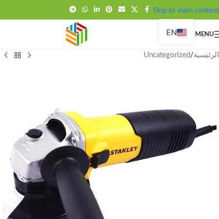
FREE SHIPPING OVER 99SAR
Skip to main content
EN
MENU
الرئيسية
/
Uncategorized