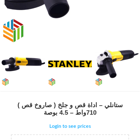
ستانلي – اداة قص و جلخ ( صاروخ قص )
710واط – 4.5 بوصة
Login to see prices