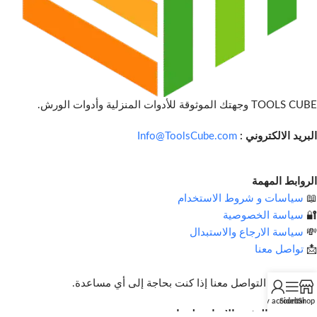
TOOLS CUBE وجهتك الموثوقة للأدوات المنزلية وأدوات الورش.
البريد الالكتروني :
Info@ToolsCube.com
الروابط المهمة
📖
سياسات و شروط الاستخدام
🔐
سياسة الخصوصية
💸
سياسة الارجاع والاستبدال
📩
تواصل معنا
لا تتردد في التواصل معنا إذا كنت بحاجة إلى أي مساعدة.
My account
Sidebar
Shop
اشترك في النشرة الإخبارية لدينا