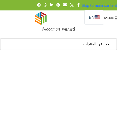
FREE SHIPPING OVER 99SAR
Skip to main content
EN
MENU
[woodmart_wishlist]