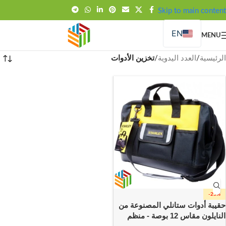
FREE SHIPPING OVER 99SAR
Skip to main content
EN
MENU
الرئيسية
/
العدد اليدوية
/
تخزين الأدوات
-25%
حقيبة أدوات ستانلي المصنوعة من
النايلون مقاس 12 بوصة - منظم