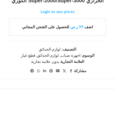
الحراري Super-2000/Super-3000 الكوري
Login to see prices
اضف
99
ر.س
للحصول على الشحن المجاني
التصنيف:
لوازم الحدائق
الوسوم:
اجهزة ضباب
,
لوازم الحدائق
,
قطع غيار
العلامة التجارية
بدون علامة تجارية
مشاركة