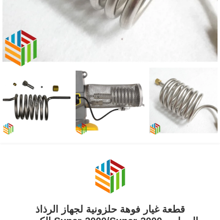
قطعة غيار فوهة حلزونية لجهاز الرذاذ