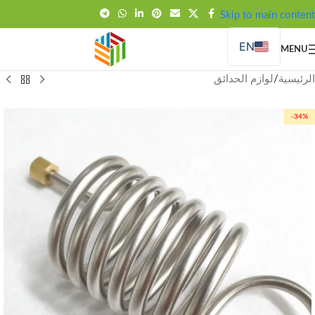
FREE SHIPPING OVER 99SAR
Skip to main content
EN
MENU
الرئيسية
/
لوازم الحدائق
-34%