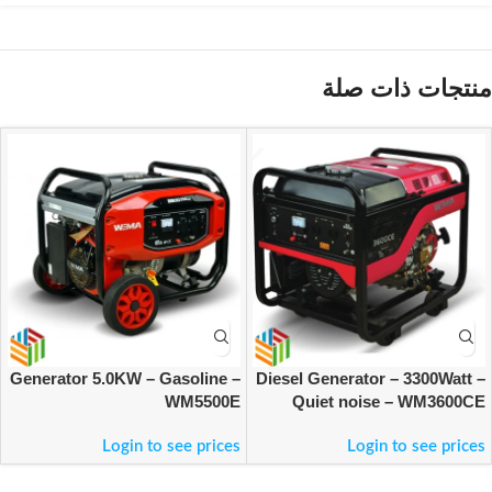
منتجات ذات صلة
Generator 5.0KW – Gasoline –
Diesel Generator – 3300Watt –
WM5500E
Quiet noise – WM3600CE
Login to see prices
Login to see prices