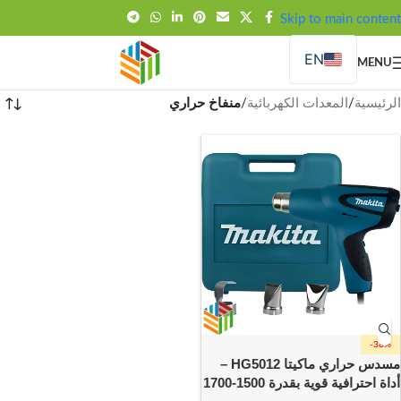
FREE SHIPPING OVER 99SAR
Skip to main content
EN
MENU
الرئيسية
/
المعدات الكهربائية
/
منفاخ حراري
-38%
مسدس حراري ماكيتا HG5012 –
أداة احترافية قوية بقدرة 1500-1700