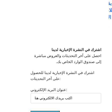
احترافية قوية بقدرة 1500-1700 وات 50/60
من بوش، 33 قطعة
لاء، التغليف الحراري، ومشاريع
see prices
الأعمال اليدوية
Login to see prices
اشترك في النشرة الإخبارية لدينا
احصل على آخر التحديثات والعروض مباشرة
إلى صندوق الوارد الخاص بك.
اشترك في النشرة الإخبارية لدينا للحصول
على آخر التحديثات:
عنوان البريد الإلكتروني: